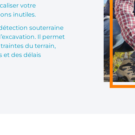
aliser votre
ons inutiles.
détection souterraine
d’excavation. Il permet
traintes du terrain,
s et des délais