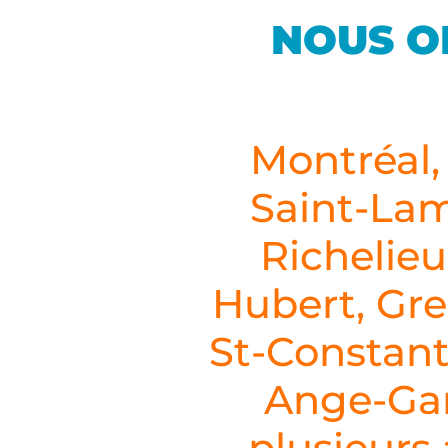
NOUS O
Montréal,
Saint-Lam
Richelieu
Hubert, Gre
St-Constant
Ange-Gar
plusieurs