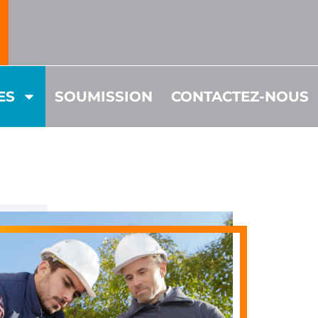
ES
SOUMISSION
CONTACTEZ-NOUS