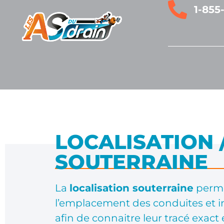
1-855
LOCALISATION 
SOUTERRAINE
La
localisation souterraine
permet
l’emplacement des conduites et in
afin de connaitre leur tracé exact 